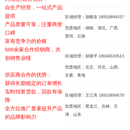
自生产经营，一站式产品
提供
区域经理：胡晓东 18910894337
产品质量可靠，注重商誉
负责地区：湖南、湖北、广西、
口碑
贵州、云南
富有竞争力的价格
500余家合作经销商，共
区域经理：胡唐平 18046533513
创销售业绩
负责地区：北京、河北、山西、
供应商合作的优势：
甘肃、青海
获得长期稳定的订单增长
实时结算货款，回款有保
区域经理：王江舟 18910894570
障
负责地区：黑龙江、吉林、天
全方位推广显著提升产品
津、山东
的品牌影响力