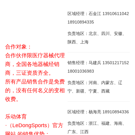
区域经理：石金江 13910611042
18910894335
负责地区：北京、四川、安徽、
陕西、上海
合作对象：
合作伙伴限医疗器械代理
销售经理：马建兵 13501217152
商，全国各地器械经销
18001036983
商，三证资质齐全。
所有产品销售合作是免费
负责地区：河南、内蒙古、辽
的，没有任何名义的变相
宁、新疆、宁夏、西藏
收费。
区域经理：杨海亮 18910894336
乐动体育
负责地区：浙江、福建、海南、
·（LeDongSports）官方
广东、江西
网站,的销售优势：